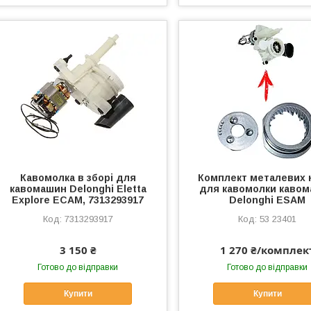
Кавомолка в зборі для
Комплект металевих 
кавомашин Delonghi Eletta
для кавомолки каво
Explore ECAM, 7313293917
Delonghi ESAM
7313293917
53 23401
3 150 ₴
1 270 ₴/комплек
Готово до відправки
Готово до відправки
Купити
Купити