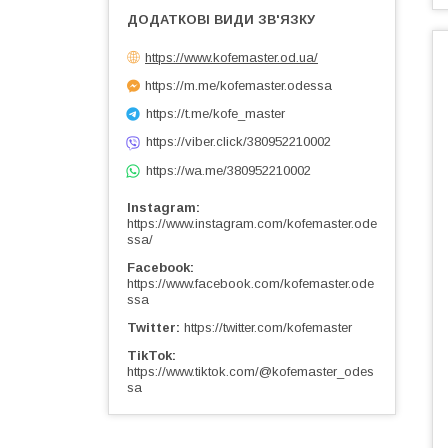
https://www.kofemaster.od.ua/
https://m.me/kofemaster.odessa
https://t.me/kofe_master
https://viber.click/380952210002
https://wa.me/380952210002
Instagram
https://www.instagram.com/kofemaster.ode
ssa/
Facebook
https://www.facebook.com/kofemaster.ode
ssa
Twitter
https://twitter.com/kofemaster
TikTok
https://www.tiktok.com/@kofemaster_odes
sa