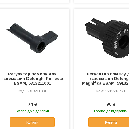
Регулятор помелу для
Регулятор помелу 
кавомашин Delonghi Perfecta
кавомашин Delong
ESAM, 5313211001
Magnifica ESAM, 59132
5313211001
5913210471
74 ₴
90 ₴
Готово до відправки
Готово до відправки
Купити
Купити