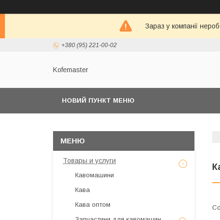
Зараз у компанії неро
+380 (95) 221-00-02
Kofemaster
НОВИЙ ПУНКТ МЕНЮ
Товары и услуги
К
Кавомашини
Кава
Кава оптом
Запчастини для кавомашин