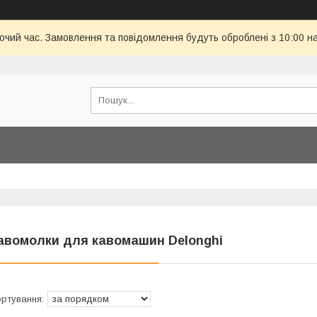
бочий час. Замовлення та повідомлення будуть оброблені з 10:00 н
авомолки для кавомашин Delonghi