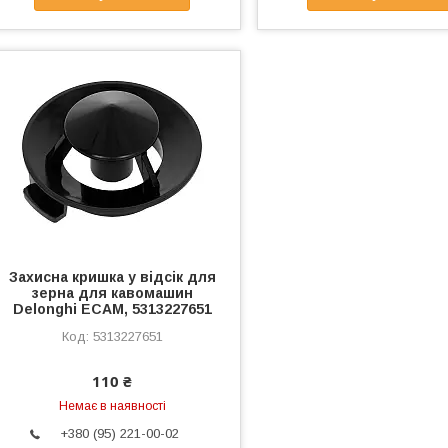
Захисна кришка у відсік для
зерна для кавомашин
Delonghi ECAM, 5313227651
5313227651
110 ₴
Немає в наявності
+380 (95) 221-00-02