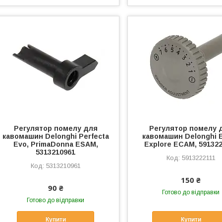
Регулятор помелу для
Регулятор помелу 
кавомашин Delonghi Perfecta
кавомашин Delonghi E
Evo, PrimaDonna ESAM,
Explore ECAM, 59132
5313210961
5913222111
5313210961
150 ₴
90 ₴
Готово до відправки
Готово до відправки
Купити
Купити