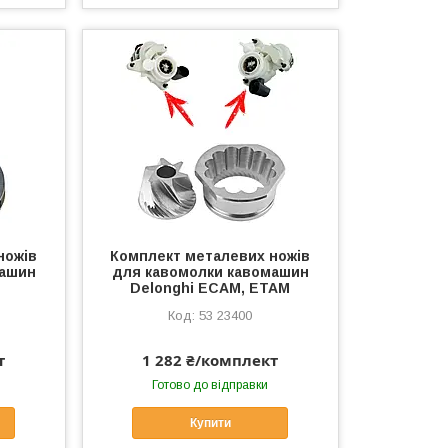
ножів
Комплект металевих ножів
машин
для кавомолки кавомашин
Delonghi ECAM, ETAM
53 23400
т
1 282 ₴/комплект
Готово до відправки
Купити