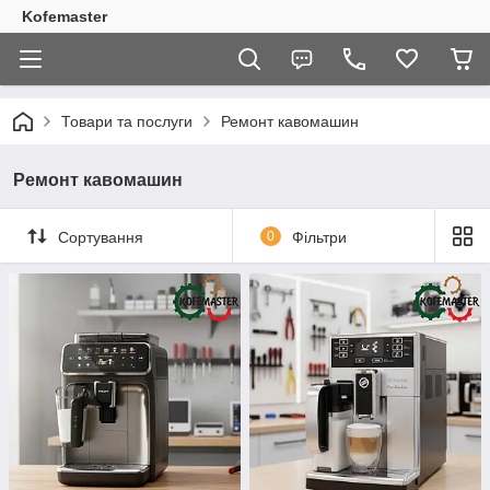
Kofemaster
Товари та послуги
Ремонт кавомашин
Ремонт кавомашин
Сортування
0
Фільтри