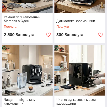
Ремонт усіх кавомашин
Siemens в Одесі
Діагностика кавомашини
Послуга
Послуга
2 500
300
₴/послуга
₴/послуга
Чищення від накипу
Чистка від кавових масел
кавомашини
кавомашини