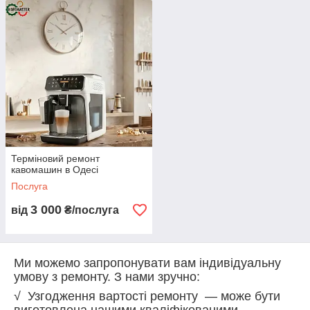
Терміновий ремонт
кавомашин в Одесі
Послуга
3 000
від
₴/послуга
Ми можемо запропонувати вам індивідуальну
умову з ремонту. З нами зручно:
√ Узгодження вартості ремонту — може бути