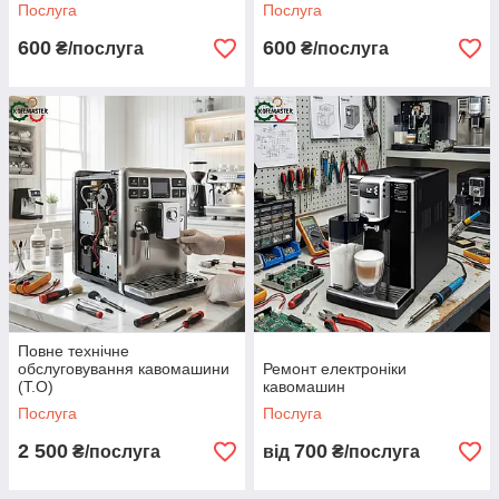
Послуга
Послуга
600
600
₴/послуга
₴/послуга
Повне технічне
обслуговування кавомашини
Ремонт електроніки
(Т.О)
кавомашин
Послуга
Послуга
2 500
700
₴/послуга
від
₴/послуга