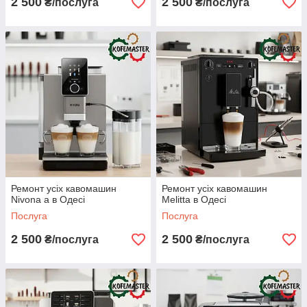
2 500
2 500
₴/послуга
₴/послуга
Ремонт усіх кавомашин
Ремонт усіх кавомашин
Nivona a в Одесі
Melitta в Одесі
Послуга
Послуга
2 500
2 500
₴/послуга
₴/послуга