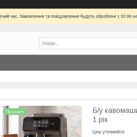
бочий час. Замовлення та повідомлення будуть оброблені з 10:00 н
Б/у кавомаши
Продано
1 рік
Ціну уточнюйте