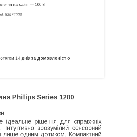
лення на сайті — 100 ₴
од:
53976000
ротягом 14 днів
за домовленістю
а Philips Series 1200
ви
ідеальне рішення для справжніх
. Інтуїтивно зрозумілий сенсорний
ій лише одним дотиком. Компактний