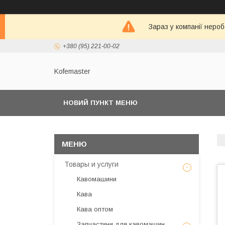
Зараз у компанії неро
+380 (95) 221-00-02
Kofemaster
НОВИЙ ПУНКТ МЕНЮ
Товары и услуги
Кавомашини
Кава
Кава оптом
Запчастини для кавомашин