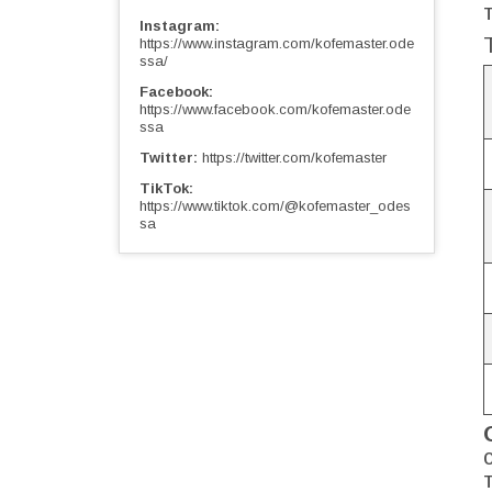
Instagram
https://www.instagram.com/kofemaster.ode
ssa/
Facebook
https://www.facebook.com/kofemaster.ode
ssa
Twitter
https://twitter.com/kofemaster
TikTok
https://www.tiktok.com/@kofemaster_odes
sa