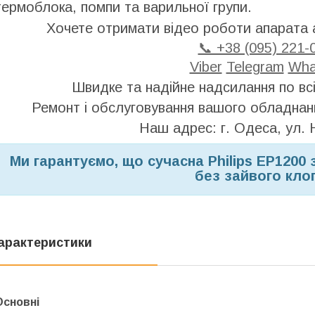
термоблока, помпи та варильної групи.
Хочете отримати відео роботи апарата
📞 +38 (095) 221-
Viber
Telegram
Wha
Швидке та надійне надсилання по всі
Ремонт і обслуговування вашого обладнан
Наш адрес: г. Одеса, ул. 
Ми гарантуємо, що сучасна Philips EP1200
без зайвого кло
арактеристики
Основні