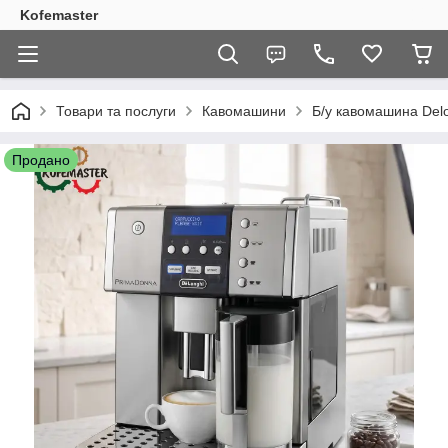
Kofemaster
Товари та послуги
Кавомашини
Б/у кавомашина Del
Продано