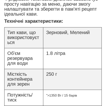
просту навігацію за меню, даючи змогу
налаштувати та зберегти в пам'яті рецепт
ідеальної кави.
Технічні характеристики:
Тип кави, що
Зерновий, Мелений
використовуєт
ься
Об'єм
1.8 літра
резервуара
для води
Місткість
250 г
контейнера
для зерен
Потужність/
">1350 Вт / 15 барів
тиск