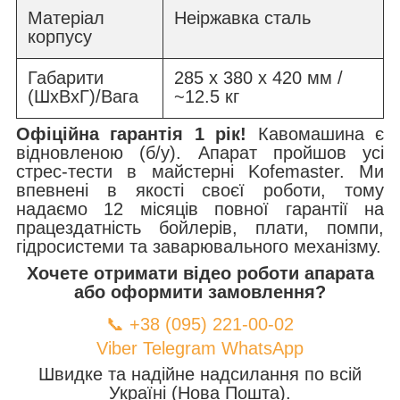
Матеріал
Неіржавка сталь
корпусу
Габарити
285 x 380 x 420 мм /
(ШхВхГ)/Вага
~12.5 кг
Офіційна гарантія 1 рік!
Кавомашина є
відновленою (б/у). Апарат пройшов усі
стрес-тести в майстерні Kofemaster. Ми
впевнені в якості своєї роботи, тому
надаємо 12 місяців повної гарантії на
працездатність бойлерів, плати, помпи,
гідросистеми та заварювального механізму.
Хочете отримати відео роботи апарата
або оформити замовлення?
📞 +38 (095) 221-00-02
Viber
Telegram
WhatsApp
Швидке та надійне надсилання по всій
Україні (Нова Пошта).