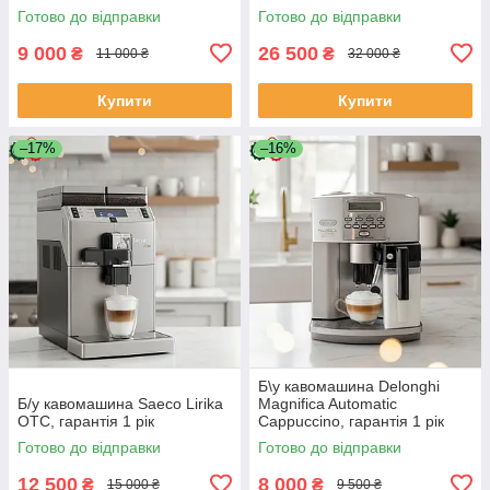
Готово до відправки
Готово до відправки
9 000
26 500
₴
₴
11 000 ₴
32 000 ₴
Купити
Купити
–17%
–16%
Б\у кавомашина Delonghi
Б/у кавомашина Saeco Lirika
Magnifica Automatic
OTC, гарантія 1 рік
Cappuccino, гарантія 1 рік
Готово до відправки
Готово до відправки
12 500
8 000
₴
₴
15 000 ₴
9 500 ₴