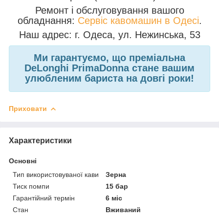
Ремонт і обслуговування вашого
обладнання:
Сервіс кавомашин в Одесі
.
Наш адрес: г. Одеса, ул. Нежинська, 53
Ми гарантуємо, що преміальна
DeLonghi PrimaDonna стане вашим
улюбленим бариста на довгі роки!
Приховати
Характеристики
Основні
Тип використовуваної кави
Зерна
Тиск помпи
15 бар
Гарантійний термін
6 міс
Стан
Вживаний