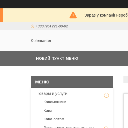
Зараз у компанії неро
+380 (95) 221-00-02
Kofemaster
НОВИЙ ПУНКТ МЕНЮ
Товары и услуги
Кавомашини
Кава
Кава оптом
Запчастини для кавомашин