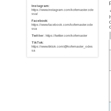
Instagram
https://www.instagram.com/kofemaster.ode
ssa/
Facebook
https://www.facebook.com/kofemaster.ode
ssa
Twitter
https://twitter.com/kofemaster
TikTok
https://www.tiktok.com/@kofemaster_odes
sa