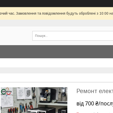
бочий час. Замовлення та повідомлення будуть оброблені з 10:00 н
Ремонт елек
від
700 ₴/посл