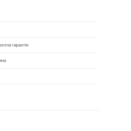
онтна гарантія
ина