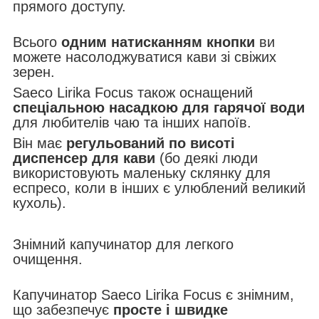
прямого доступу.
Всього
одним натисканням кнопки
ви
можете насолоджуватися кави зі свіжих
зерен.
Saeco Lirika Focus також оснащений
спеціальною насадкою для гарячої води
для любителів чаю та інших напоїв.
Він має
регульований по висоті
диспенсер для кави
(бо деякі люди
використовують маленьку склянку для
еспресо, коли в інших є улюблений великий
кухоль).
Знімний капучинатор для легкого
очищення.
Капучинатор Saeco Lirika Focus є знімним,
що забезпечує
просте і швидке