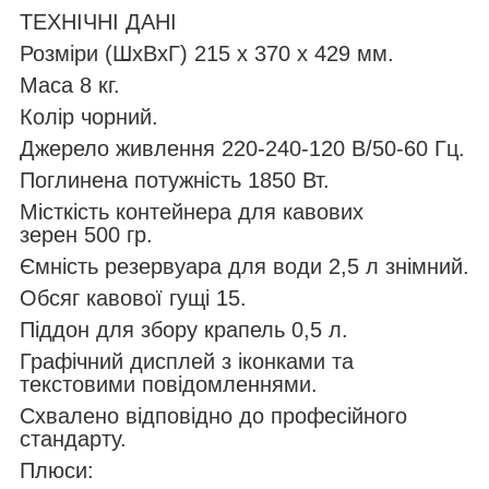
ТЕХНІЧНІ ДАНІ
Розміри (ШхВхГ) 215 х 370 х 429 мм.
Маса 8 кг.
Колір чорний.
Джерело живлення 220-240-120 В/50-60 Гц.
Поглинена потужність 1850 Вт.
Місткість контейнера для кавових
зерен 500 гр.
Ємність резервуара для води 2,5 л знімний.
Обсяг кавової гущі 15.
Піддон для збору крапель 0,5 л.
Графічний дисплей з іконками та
текстовими повідомленнями.
Схвалено відповідно до професійного
стандарту.
Плюси: