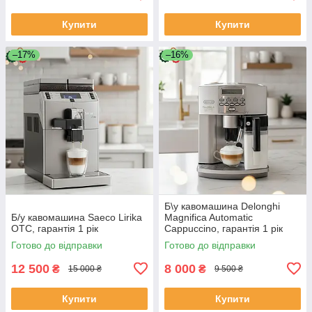
Купити
Купити
–17%
–16%
Б\у кавомашина Delonghi
Б/у кавомашина Saeco Lirika
Magnifica Automatic
OTC, гарантія 1 рік
Cappuccino, гарантія 1 рік
Готово до відправки
Готово до відправки
12 500
8 000
₴
₴
15 000 ₴
9 500 ₴
Купити
Купити