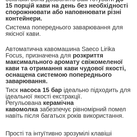
15 порцій кави на день без необхідності
спорожнювати або наповнювати різні
контейнери.
Система попереднього заварювання для
якісної кави.
Автоматична кавомашина Saeco Lirika
Focus, призначена для
розкриття
максимального аромату свіжомеленої
кави та отримання кави чудової якості,
оснащена системою попереднього
заварювання.
Тиск
насоса 15 бар
ідеально підходить для
ідеальної якості екстракції.
Регульована
керамічна
кавомолка
забезпечує рівномірний помел
навіть після багатьох років використання.
Прості та інтуїтивно зрозумілі клавіші