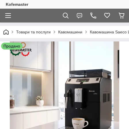
Kofemaster
Товари та послуги
Кавомашини
Кавомашина Saeco Li
Продано