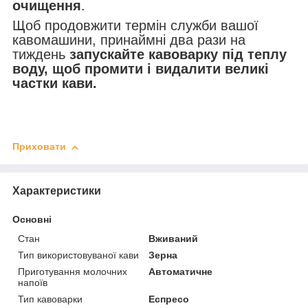
очищення
.
Щоб продовжити термін служби вашої
кавомашини, принаймні два рази на
тиждень
запускайте кавоварку під теплу
воду, щоб промити і видалити великі
частки кави.
Приховати
Характеристики
Основні
Стан
Вживаний
Тип використовуваної кави
Зерна
Приготування молочних
Автоматичне
напоїв
Тип кавоварки
Еспресо