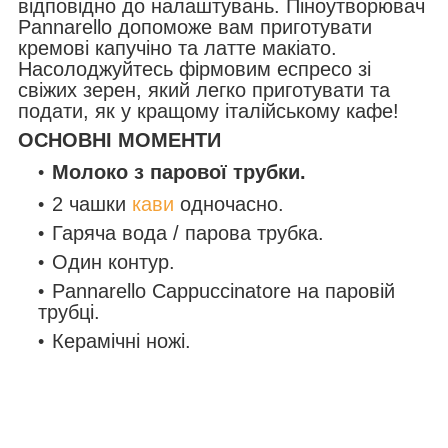
відповідно до налаштувань. Піноутворювач
Pannarello допоможе вам приготувати
кремові капучіно та латте макіато.
Насолоджуйтесь фірмовим еспресо зі
свіжих зерен, який легко приготувати та
подати, як у кращому італійському кафе!
ОСНОВНІ МОМЕНТИ
Молоко з парової трубки.
2 чашки
кави
одночасно.
Гаряча вода / парова трубка.
Один контур.
Pannarello Cappuccinatore на паровій
трубці
.
Керамічні ножі.