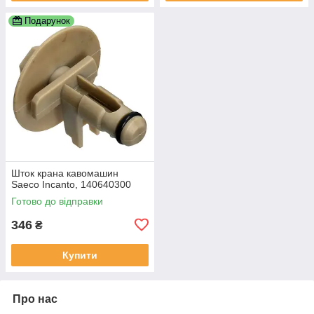
Подарунок
Шток крана кавомашин
Saeco Incanto, 140640300
Готово до відправки
346
₴
Купити
Про нас