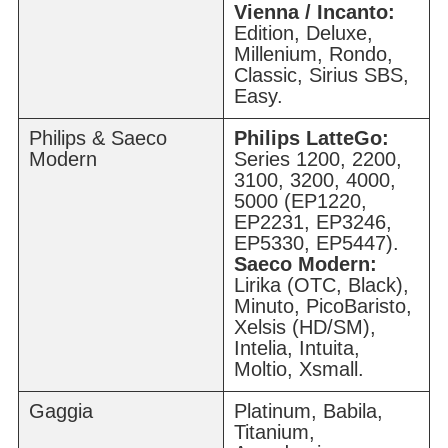
Vienna / Incanto:
Edition, Deluxe,
Millenium, Rondo,
Classic, Sirius SBS,
Easy.
Philips & Saeco
Philips LatteGo:
Modern
Series 1200, 2200,
3100, 3200, 4000,
5000 (EP1220,
EP2231, EP3246,
EP5330, EP5447).
Saeco Modern:
Lirika (OTC, Black),
Minuto, PicoBaristo,
Xelsis (HD/SM),
Intelia, Intuita,
Moltio, Xsmall.
Gaggia
Platinum, Babila,
Titanium,