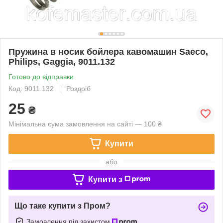
Пружина в носик бойлера кавомашин Saeco,
Philips, Gaggia, 9011.132
Готово до відправки
Код: 9011.132
Роздріб
25
₴
Мінімальна сума замовлення на сайті — 100 ₴
Купити
або
Купити з
Що таке купити з Пром?
Замовлення під захистом