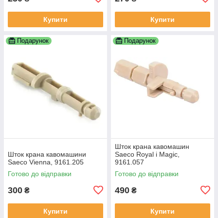
Купити
Купити
Подарунок
Подарунок
Шток крана кавомашин
Шток крана кавомашини
Saeco Royal і Magic,
Saeco Vienna, 9161.205
9161.057
Готово до відправки
Готово до відправки
300
490
₴
₴
Купити
Купити