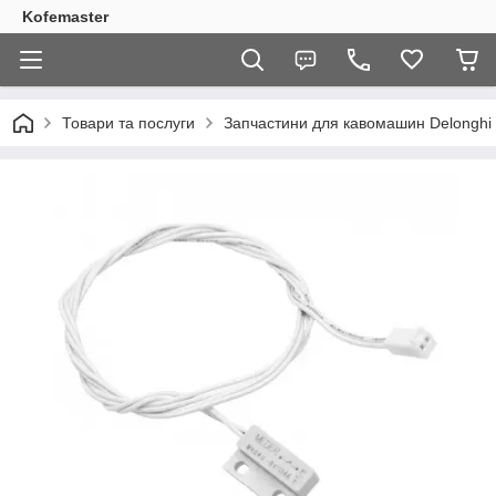
Kofemaster
Товари та послуги
Запчастини для кавомашин Delonghi