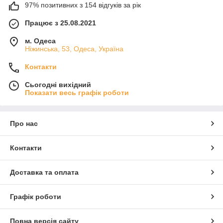
97% позитивних з 154 відгуків за рік
Працює з 25.08.2021
м. Одеса
Ніжинська, 53, Одеса, Україна
Контакти
Сьогодні вихідний
Показати весь графік роботи
Про нас
Контакти
Доставка та оплата
Графік роботи
Повна версія сайту