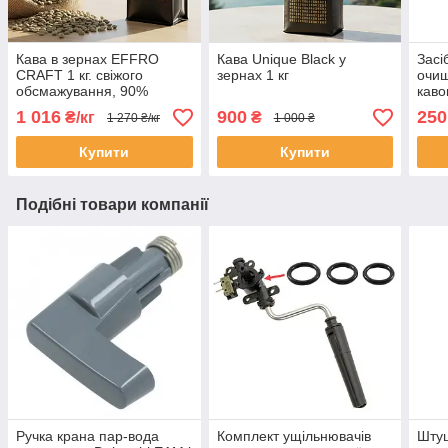
Кава в зернах EFFRO
Кава Unique Black у
Засі
CRAFT 1 кг. свіжого
зернах 1 кг
очищ
обсмажування, 90%
каво
арабіка
Delo
1 016
900
250
₴/кг
₴
1 270 ₴/кг
1 000 ₴
Gagg
Купити
Купити
Подібні товари компанії
Ручка крана пар-вода
Комплект ущільнювачів
Шту