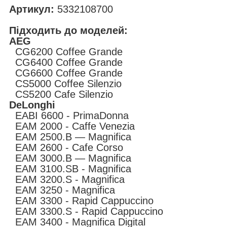
Артикул:
5332108700
Підходить до моделей:
AEG
CG6200 Coffee Grande
CG6400 Coffee Grande
CG6600 Coffee Grande
CS5000 Coffee Silenzio
CS5200 Cafe Silenzio
DeLonghi
EABI 6600 - PrimaDonna
EAM 2000 - Caffe Venezia
EAM 2500.B — Magnifica
EAM 2600 - Cafe Corso
EAM 3000.B — Magnifica
EAM 3100.SB - Magnifica
EAM 3200.S - Magnifica
EAM 3250 - Magnifica
EAM 3300 - Rapid Cappuccino
EAM 3300.S - Rapid Cappuccino
EAM 3400 - Magnifica Digital