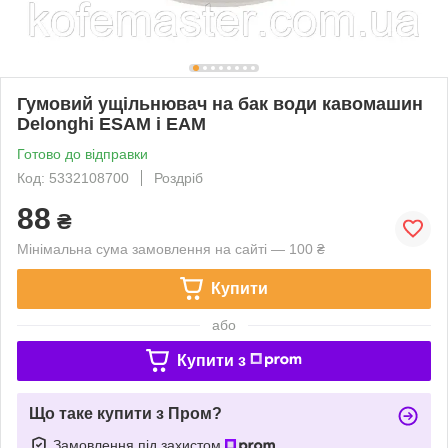
Гумовий ущільнювач на бак води кавомашин
Delonghi ESAM і EAM
Готово до відправки
Код: 5332108700
Роздріб
88
₴
Мінімальна сума замовлення на сайті — 100 ₴
Купити
або
Купити з
Що таке купити з Пром?
Замовлення під захистом