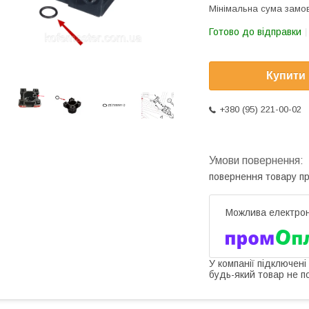
Мінімальна сума замов
Готово до відправки
Купити
+380 (95) 221-00-02
повернення товару п
У компанії підключені
будь-який товар не п