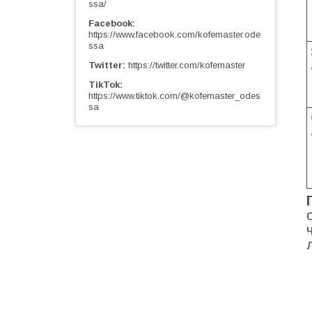
ssa/
Facebook
https://www.facebook.com/kofemaster.ode
ssa
Twitter
https://twitter.com/kofemaster
TikTok
https://www.tiktok.com/@kofemaster_odes
sa