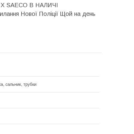
Х SAECO В НАЛИЧІ
силання Нової Поліції Щой на день
а, сальник, трубки