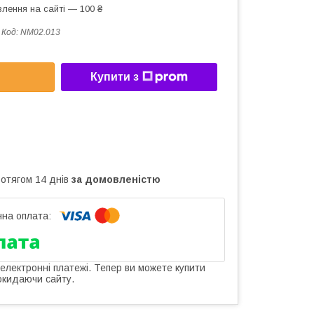
лення на сайті — 100 ₴
Код:
NM02.013
Купити з
ротягом 14 днів
за домовленістю
 електронні платежі. Тепер ви можете купити
окидаючи сайту.