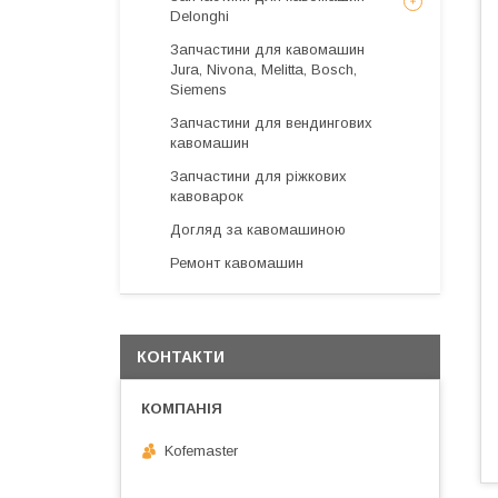
Delonghi
Запчастини для кавомашин
Jura, Nivona, Melitta, Bosch,
Siemens
Запчастини для вендингових
кавомашин
Запчастини для ріжкових
кавоварок
Догляд за кавомашиною
Ремонт кавомашин
КОНТАКТИ
Kofemaster