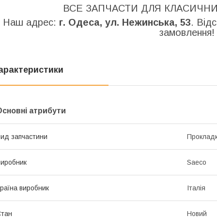
ВСЕ ЗАПЧАСТИ ДЛЯ КЛАСИЧНИ
Наш адрес:
г. Одеса, ул. Нежинська, 53
. Від
замовлення!
арактеристики
Основні атрибути
ид запчастини
Прокладк
иробник
Saeco
раїна виробник
Італія
Стан
Новий