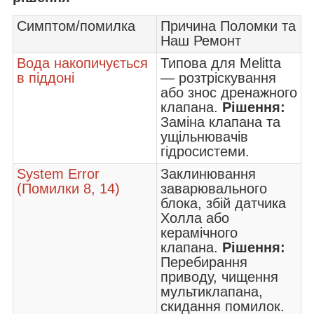
Симптом/помилка
Причина Поломки та
Наш Ремонт
Вода накопичується
Типова для Melitta
в піддоні
— розтріскування
або знос дренажного
клапана.
Рішення:
Заміна клапана та
ущільнювачів
гідросистеми.
System Error
Заклинювання
(Помилки 8, 14)
заварювального
блока, збій датчика
Холла або
керамічного
клапана.
Рішення:
Перебирання
приводу, чищення
мультиклапана,
скидання помилок.