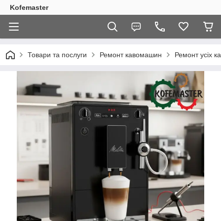
Kofemaster
Товари та послуги
Ремонт кавомашин
Ремонт усіх к