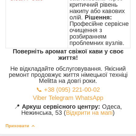
критичний рівень
накипу або кавових
олій.
Рішення:
Професійне сервісне
очищення з
розбиранням
проблемних вузлів.
Поверніть аромат свіжої кави у своє
життя!
Не відкладайте обслуговування. Якісний
ремонт продовжує життя німецької техніці
Melitta на довгі роки.
📞 +38 (095) 221-00-02
Viber
Telegram
WhatsApp
📍
Аркуш сервісного центру:
Одеса,
Нежинська, 53 (
Відкрити на мапі
)
Приховати