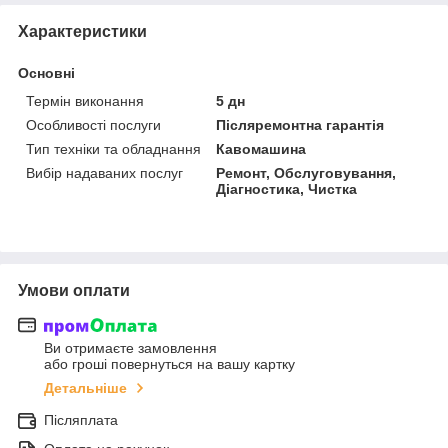
Характеристики
Основні
Термін виконання
5 дн
Особливості послуги
Післяремонтна гарантія
Тип техніки та обладнання
Кавомашина
Вибір надаваних послуг
Ремонт, Обслуговування,
Діагностика, Чистка
Умови оплати
Ви отримаєте замовлення
або гроші повернуться на вашу картку
Детальніше
Післяплата