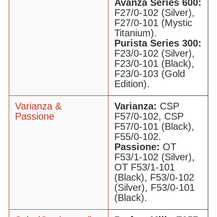
Avanza Series 600:
F27/0-102 (Silver),
F27/0-101 (Mystic
Titanium).
Purista Series 300:
F23/0-102 (Silver),
F23/0-101 (Black),
F23/0-103 (Gold
Edition).
Varianza &
Varianza:
CSP
Passione
F57/0-102, CSP
F57/0-101 (Black),
F55/0-102.
Passione:
OT
F53/1-102 (Silver),
OT F53/1-101
(Black), F53/0-102
(Silver), F53/0-101
(Black).