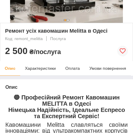
Ремонт усіх кавомашин Melitta в Одесі
Код: remont_melitta
Послуга
2 500
₴/послуга
Опис
Характеристики
Оплата
Умови повернення
Опис
🔴 Професійний Ремонт Кавомашин
MELITTA в Одесі
Німецька Надійність, Ідеальне Еспресо
та Експертний Сервіс!
Кавомашини Melitta славляться своїми
інноваціями: від ультракомпактних корпусів