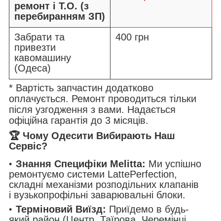
ремонт і Т.О. (з
перебиранням ЗП)
Забрати та
400 грн
привезти
кавомашину
(Одеса)
* Вартість запчастин додатково
оплачується. Ремонт проводиться тільки
після узгодження з вами. Надається
офіційна гарантія до 3 місяців.
🏆 Чому Одесити Вибирають Наш
Сервіс?
Знання Специфіки Melitta:
Ми успішно
ремонтуємо системи LattePerfection,
складні механізми розподільних клапанів
і вузькопрофільні заварювальні блоки.
Терміновий Виїзд:
Приїдемо в будь-
який район (Центр, Таїрова, Черемінці,