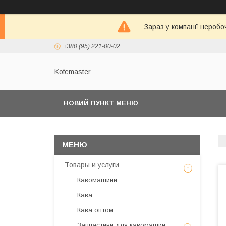
Зараз у компанії неробо
+380 (95) 221-00-02
Kofemaster
НОВИЙ ПУНКТ МЕНЮ
Товары и услуги
Кавомашини
Кава
Кава оптом
Запчастини для кавомашин