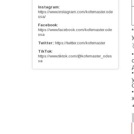
Instagram
https://www.instagram.com/kofemaster.ode
ssa/
Facebook
https://www.facebook.com/kofemaster.ode
ssa
Twitter
https://twitter.com/kofemaster
TikTok
https://www.tiktok.com/@kofemaster_odes
sa