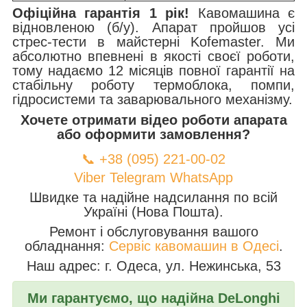
Офіційна гарантія 1 рік!
Кавомашина є
відновленою (б/у). Апарат пройшов усі
стрес-тести в майстерні Kofemaster. Ми
абсолютно впевнені в якості своєї роботи,
тому надаємо 12 місяців повної гарантії на
стабільну роботу термоблока, помпи,
гідросистеми та заварювального механізму.
Хочете отримати відео роботи апарата
або оформити замовлення?
📞 +38 (095) 221-00-02
Viber
Telegram
WhatsApp
Швидке та надійне надсилання по всій
Україні (Нова Пошта).
Ремонт і обслуговування вашого
обладнання:
Сервіс кавомашин в Одесі
.
Наш адрес: г. Одеса, ул. Нежинська, 53
Ми гарантуємо, що надійна DeLonghi