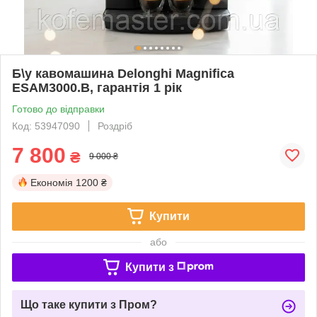
Б\у кавомашина Delonghi Magnifica
ESAM3000.B, гарантія 1 рік
Готово до відправки
Код: 53947090
Роздріб
7 800
₴
9 000 ₴
Економія
1200 ₴
Купити
або
Купити з
Що таке купити з Пром?