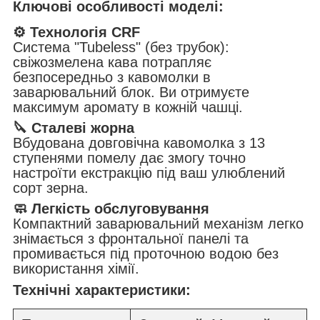
Ключові особливості моделі:
⚙️ Технологія CRF
Система "Tubeless" (без трубок):
свіжозмелена кава потрапляє
безпосередньо з кавомолки в
заварювальний блок. Ви отримуєте
максимум аромату в кожній чашці.
🔪 Сталеві жорна
Вбудована довговічна кавомолка з 13
ступенями помелу дає змогу точно
настроїти екстракцію під ваш улюблений
сорт зерна.
🧼 Легкість обслуговування
Компактний заварювальний механізм легко
знімається з фронтальної панелі та
промивається під проточною водою без
використання хімії.
Технічні характеристики: