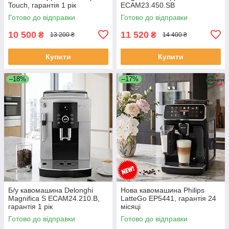
Touch, гарантія 1 рік
ECAM23.450.SB
Готово до відправки
Готово до відправки
10 500
11 520
₴
₴
13 200 ₴
14 400 ₴
Купити
Купити
–18%
–17%
Б/у кавомашина Delonghi
Нова кавомашина Philips
Magnifica S ECAM24.210.B,
LatteGo EP5441, гарантія 24
гарантія 1 рік
місяці
Готово до відправки
Готово до відправки