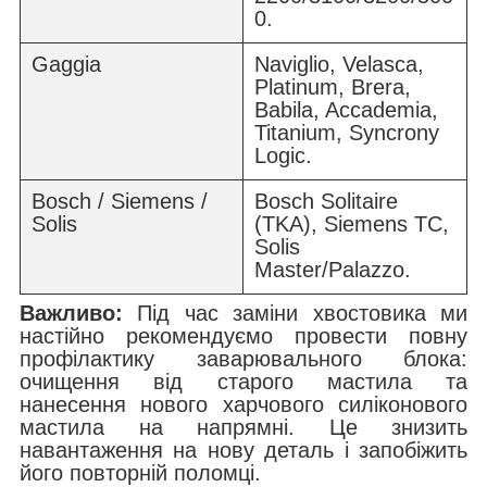
0.
Gaggia
Naviglio, Velasca,
Platinum, Brera,
Babila, Accademia,
Titanium, Syncrony
Logic.
Bosch / Siemens /
Bosch Solitaire
Solis
(TKA), Siemens TC,
Solis
Master/Palazzo.
Важливо:
Під час заміни хвостовика ми
настійно рекомендуємо провести повну
профілактику заварювального блока:
очищення від старого мастила та
нанесення нового харчового силіконового
мастила на напрямні. Це знизить
навантаження на нову деталь і запобіжить
його повторній поломці.