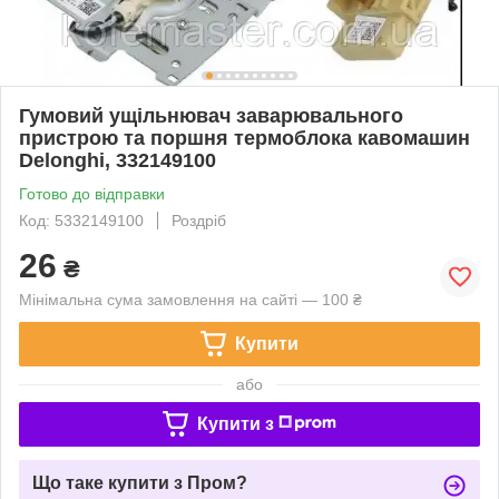
Гумовий ущільнювач заварювального
пристрою та поршня термоблока кавомашин
Delonghi, 332149100
Готово до відправки
Код: 5332149100
Роздріб
26
₴
Мінімальна сума замовлення на сайті — 100 ₴
Купити
або
Купити з
Що таке купити з Пром?