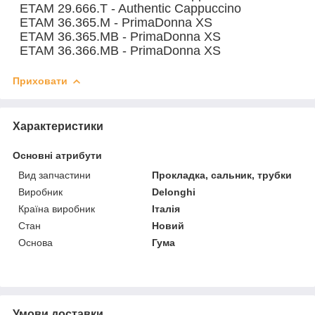
ETAM 29.666.T - Authentic Cappuccino
ETAM 36.365.M - PrimaDonna XS
ETAM 36.365.MB - PrimaDonna XS
ETAM 36.366.MB - PrimaDonna XS
Приховати
Характеристики
Основні атрибути
Вид запчастини
Прокладка, сальник, трубки
Виробник
Delonghi
Країна виробник
Італія
Стан
Новий
Основа
Гума
Умови доставки