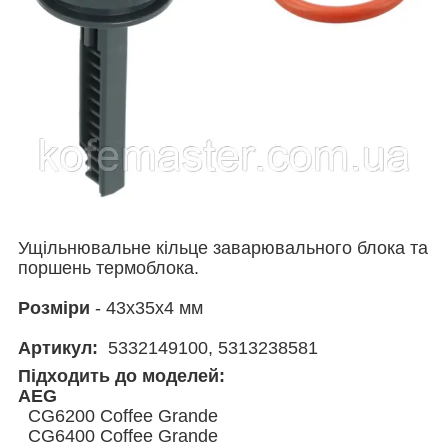
Ущільнювальне кільце заварювального блока та
поршень термоблока.
Розміри
- 43x35x4 мм
Артикул:
5332149100, 5313238581
Підходить до моделей:
AEG
CG6200 Coffee Grande
CG6400 Coffee Grande