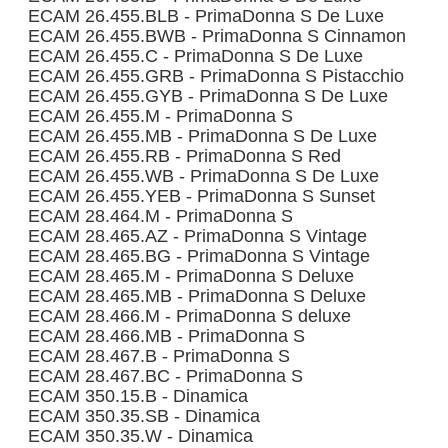
ECAM 26.455.BLB - PrimaDonna S De Luxe
ECAM 26.455.BWB - PrimaDonna S Cinnamon
ECAM 26.455.C - PrimaDonna S De Luxe
ECAM 26.455.GRB - PrimaDonna S Pistacchio
ECAM 26.455.GYB - PrimaDonna S De Luxe
ECAM 26.455.M - PrimaDonna S
ECAM 26.455.MB - PrimaDonna S De Luxe
ECAM 26.455.RB - PrimaDonna S Red
ECAM 26.455.WB - PrimaDonna S De Luxe
ECAM 26.455.YEB - PrimaDonna S Sunset
ECAM 28.464.M - PrimaDonna S
ECAM 28.465.AZ - PrimaDonna S Vintage
ECAM 28.465.BG - PrimaDonna S Vintage
ECAM 28.465.M - PrimaDonna S Deluxe
ECAM 28.465.MB - PrimaDonna S Deluxe
ECAM 28.466.M - PrimaDonna S deluxe
ECAM 28.466.MB - PrimaDonna S
ECAM 28.467.B - PrimaDonna S
ECAM 28.467.BC - PrimaDonna S
ECAM 350.15.B - Dinamica
ECAM 350.35.SB - Dinamica
ECAM 350.35.W - Dinamica