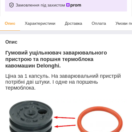
Замовлення під захистом
Опис
Характеристики
Доставка
Оплата
Умови п
Опис
Гумовий ущільнювач заварювального
пристрою та поршня термоблока
кавомашин Delonghi.
Ціна за 1 капсуль. На заварювальний пристрій
потрібні дві штуки. І одне на поршень
термоблока.