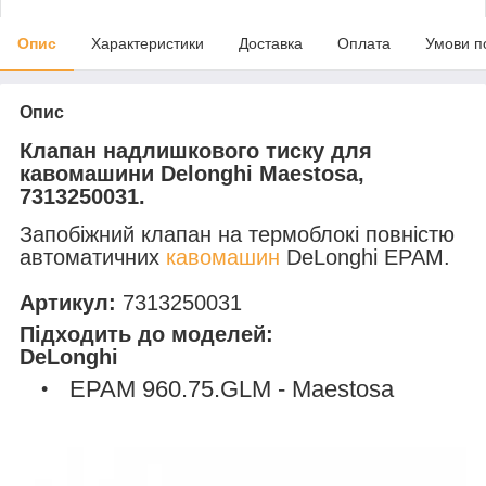
Опис
Характеристики
Доставка
Оплата
Умови п
Опис
Клапан надлишкового тиску для
кавомашини Delonghi Maestosa,
7313250031.
Запобіжний клапан на термоблокі повністю
автоматичних
кавомашин
DeLonghi EPAM.
Артикул:
7313250031
Підходить до моделей:
DeLonghi
EPAM 960.75.GLM - Maestosa