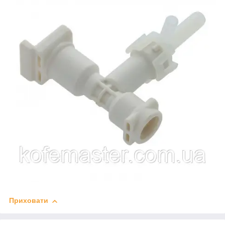
Приховати