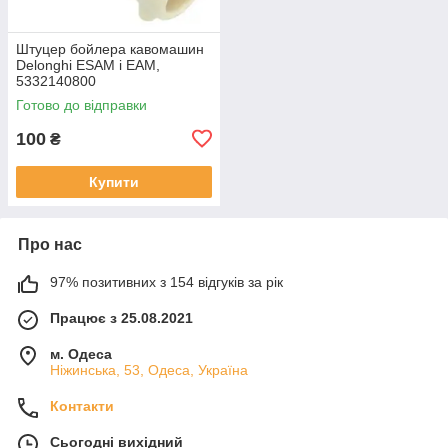
Штуцер бойлера кавомашин
Delonghi ESAM і EAM,
5332140800
Готово до відправки
100
₴
Купити
Про нас
97% позитивних з 154 відгуків за рік
Працює з 25.08.2021
м. Одеса
Ніжинська, 53, Одеса, Україна
Контакти
Сьогодні вихідний