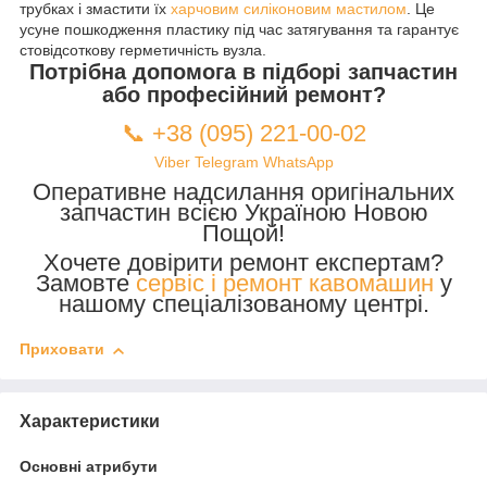
трубках і змастити їх
харчовим силіконовим мастилом
. Це
усуне пошкодження пластику під час затягування та гарантує
стовідсоткову герметичність вузла.
Потрібна допомога в підборі запчастин
або професійний ремонт?
📞 +38 (095) 221-00-02
Viber
Telegram
WhatsApp
Оперативне надсилання оригінальних
запчастин всією Україною Новою
Пощой!
Хочете довірити ремонт експертам?
Замовте
сервіс і ремонт кавомашин
у
нашому спеціалізованому центрі.
Приховати
Характеристики
Основні атрибути