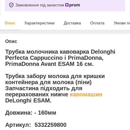
Замовлення під захистом
Опис
Характеристики
Доставка
Оплата
Умови п
Опис
Трубка молочника кавоварка Delonghi
Perfecta Cappuccino і PrimaDonna,
PrimaDonna Avant ESAM 16 см.
Трубка забору молока для кришки
контейнера для молока (піни)
Запчастина підходить для
перерахованих нижче
кавомашин
DeLonghi ESAM.
Довжина:
- 160мм
Артикул:
5332259800