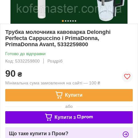
Трубка молочника кавоварка Delonghi
Perfecta Cappuccino і PrimaDonna,
PrimaDonna Avant, 5332259800
Готово до відправки
Код: 5332259800
Роздріб
90
₴
Мінімальна сума замовлення на сайті — 100 ₴
Купити
або
Купити з
Що таке купити з Пром?