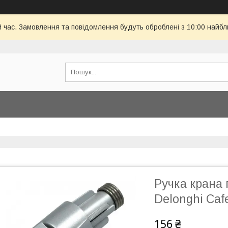
й час. Замовлення та повідомлення будуть оброблені з 10:00 найбл
Ручка крана
Delonghi Caf
156 ₴