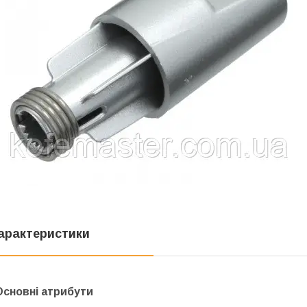
арактеристики
Основні атрибути