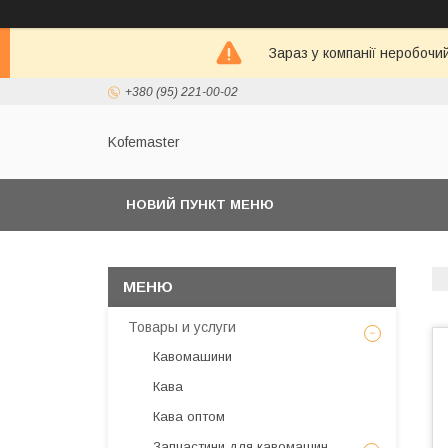
Зараз у компанії неробочи
+380 (95) 221-00-02
Kofemaster
НОВИЙ ПУНКТ МЕНЮ
Товары и услуги
Кавомашини
Кава
Кава оптом
Запчастини для кавомашин