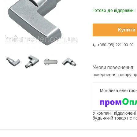
Готово до відправки
Купити
+380 (95) 221-00-02
повернення товару п
У компанії підключені
будь-який товар не п