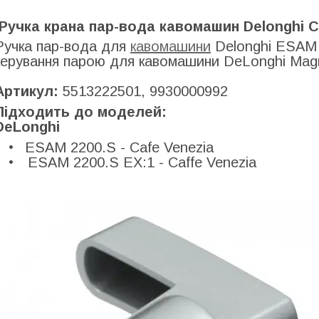
Ручка крана пар-вода кавомашин Delonghi Ca
Ручка пар-вода для
кавомашини
Delonghi ESAM 
керування парою для кавомашини DeLonghi Magn
Артикул:
5513222501, 9930000992
Підходить до моделей:
DeLonghi
ESAM 2200.S - Cafe Venezia
ESAM 2200.S EX:1 - Caffe Venezia