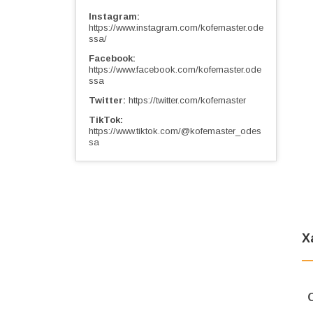
Instagram
https://www.instagram.com/kofemaster.ode
ssa/
Facebook
https://www.facebook.com/kofemaster.ode
ssa
Twitter
https://twitter.com/kofemaster
TikTok
https://www.tiktok.com/@kofemaster_odes
sa
Х