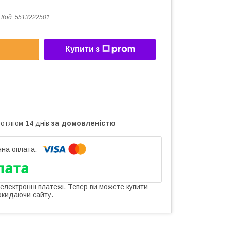
Код:
5513222501
Купити з
ротягом 14 днів
за домовленістю
 електронні платежі. Тепер ви можете купити
окидаючи сайту.