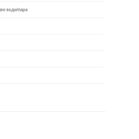
ачі води/пара