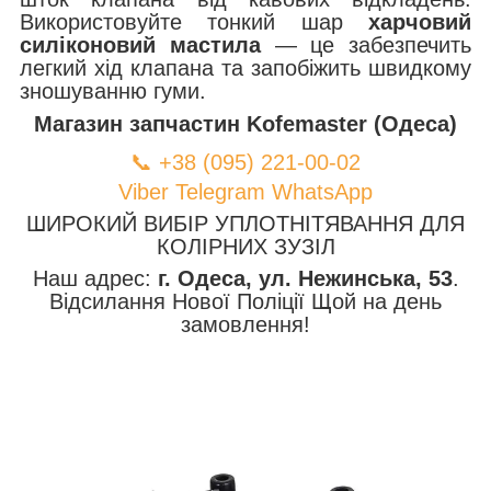
Використовуйте тонкий шар
харчовий
силіконовий мастила
— це забезпечить
легкий хід клапана та запобіжить швидкому
зношуванню гуми.
Магазин запчастин Kofemaster (Одеса)
📞 +38 (095) 221-00-02
Viber
Telegram
WhatsApp
ШИРОКИЙ ВИБІР УПЛОТНІТЯВАННЯ ДЛЯ
КОЛІРНИХ ЗУЗІЛ
Наш адрес:
г. Одеса, ул. Нежинська, 53
.
Відсилання Нової Поліції Щой на день
замовлення!