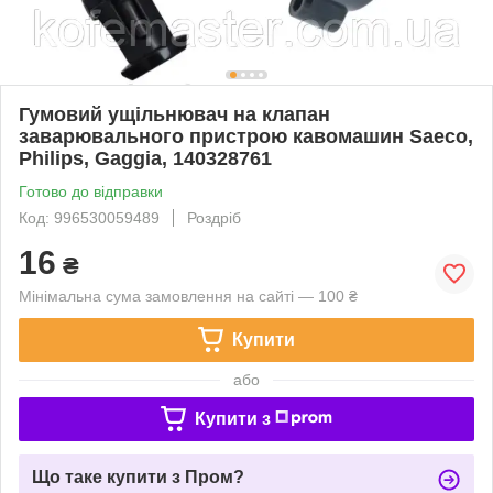
Гумовий ущільнювач на клапан
заварювального пристрою кавомашин Saeco,
Philips, Gaggia, 140328761
Готово до відправки
Код: 996530059489
Роздріб
16
₴
Мінімальна сума замовлення на сайті — 100 ₴
Купити
або
Купити з
Що таке купити з Пром?