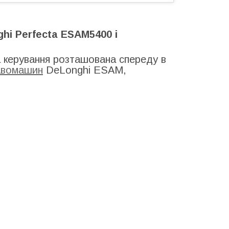
hi Perfecta ESAM5400 і
 керування розташована спереду в
авомашин
DeLonghi ESAM,