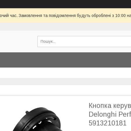
бочий час. Замовлення та повідомлення будуть оброблені з 10:00 н
Кнопка керу
Delonghi Per
5913210181