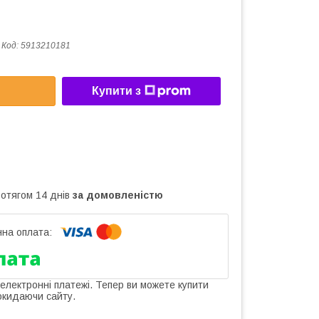
Код:
5913210181
Купити з
ротягом 14 днів
за домовленістю
 електронні платежі. Тепер ви можете купити
окидаючи сайту.