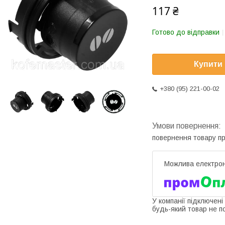
117 ₴
Готово до відправки
Купити
+380 (95) 221-00-02
повернення товару п
У компанії підключені
будь-який товар не п