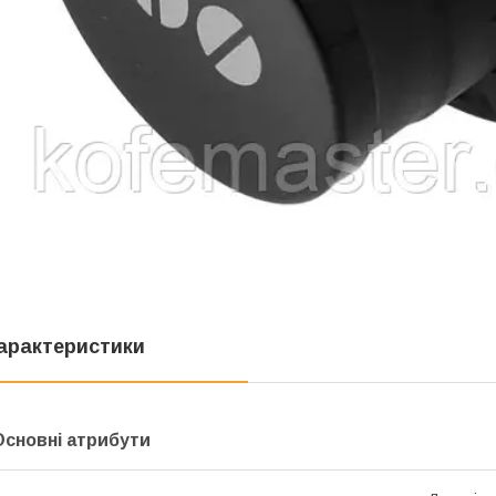
арактеристики
Основні атрибути