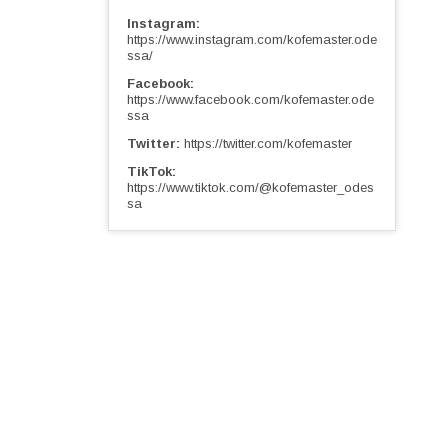
Instagram
https://www.instagram.com/kofemaster.ode
ssa/
Facebook
https://www.facebook.com/kofemaster.ode
ssa
Twitter
https://twitter.com/kofemaster
TikTok
https://www.tiktok.com/@kofemaster_odes
sa