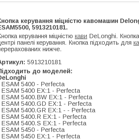
Кнопка керування міцністю кавомашин Delong
ESAM5500, 5913210181.
Кнопка керування міцністю
кави
DeLonghi. Кнопка
центрі панелі керування. Кнопка підходить для
к
перерахованих нижче.
Артикул:
5913210181
Підходить до моделей:
DeLonghi
ESAM 5400 - Perfecta
ESAM 5400 EX:1 - Perfecta
ESAM 5400.BW EX:1 - Perfecta
ESAM 5400.GD EX:1 - Perfecta
ESAM 5400.GR EX:1 - - Perfecta
ESAM 5400.R EX:1 - Perfecta
ESAM 5400.S EX:1 - Perfecta
ESAM 5450 - Perfecta
ESAM 5450 EX:1 - Perfecta