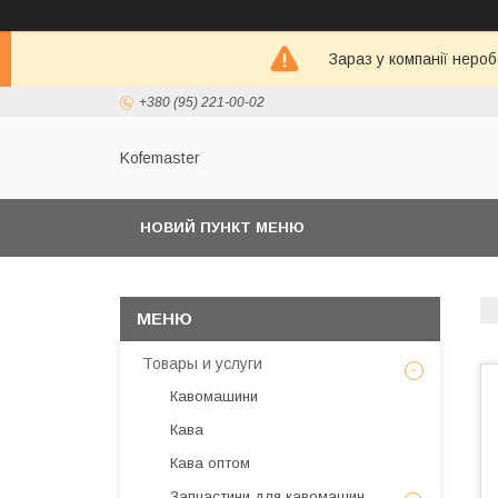
Зараз у компанії неро
+380 (95) 221-00-02
Kofemaster
НОВИЙ ПУНКТ МЕНЮ
Товары и услуги
Кавомашини
Кава
Кава оптом
Запчастини для кавомашин