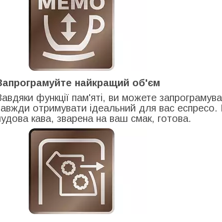
Запрограмуйте найкращий об'єм
Завдяки функції пам'яті, ви можете запрограмув
завжди отримувати ідеальний для вас еспресо. В
чудова кава, зварена на ваш смак, готова.