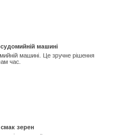
осудомийній машині
ийній машині. Це зручне рішення
ам час.
 смак зерен