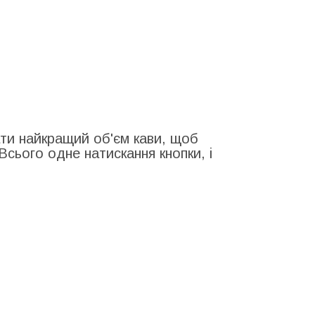
ати найкращий об'єм кави, щоб
сього одне натискання кнопки, і