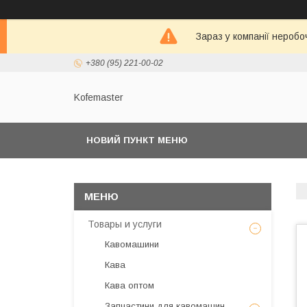
Зараз у компанії неробо
+380 (95) 221-00-02
Kofemaster
НОВИЙ ПУНКТ МЕНЮ
Товары и услуги
Кавомашини
Кава
Кава оптом
Запчастини для кавомашин