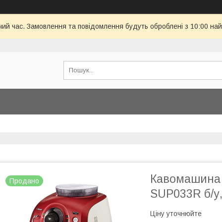
чий час. Замовлення та повідомлення будуть оброблені з 10:00 най
Кавомашина 
Продано
SUP033R б/у,
Ціну уточнюйте