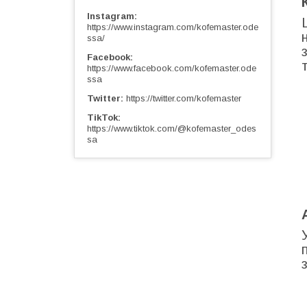
Instagram
https://www.instagram.com/kofemaster.ode
ssa/
Facebook
https://www.facebook.com/kofemaster.ode
ssa
Twitter
https://twitter.com/kofemaster
TikTok
https://www.tiktok.com/@kofemaster_odes
sa