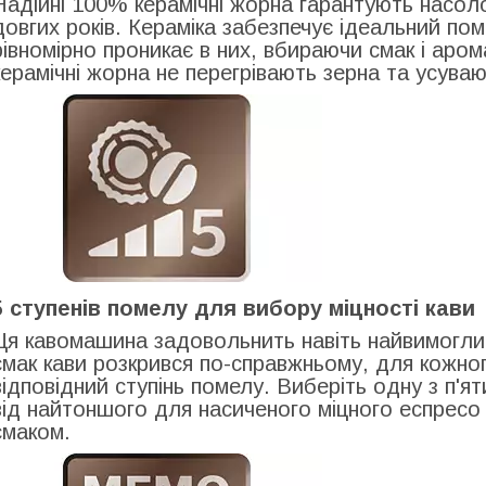
Надійні 100% керамічні жорна гарантують насол
довгих років. Кераміка забезпечує ідеальний по
рівномірно проникає в них, вбираючи смак і арома
керамічні жорна не перегрівають зерна та усува
5 ступенів помелу для вибору міцності кави
Ця кавомашина задовольнить навіть найвимогли
смак кави розкрився по-справжньому, для кожног
відповідний ступінь помелу. Виберіть одну з п'я
від найтоншого для насиченого міцного еспресо
смаком.