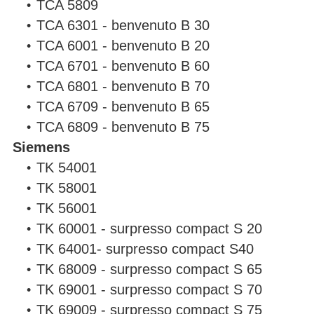
TCA 5809
TCA 6301 - benvenuto B 30
TCA 6001 - benvenuto B 20
TCA 6701 - benvenuto B 60
TCA 6801 - benvenuto B 70
TCA 6709 - benvenuto B 65
TCA 6809 - benvenuto B 75
Siemens
TK 54001
TK 58001
TK 56001
TK 60001 - surpresso compact S 20
TK 64001- surpresso compact S40
TK 68009 - surpresso compact S 65
TK 69001 - surpresso compact S 70
TK 69009 - surpresso compact S 75