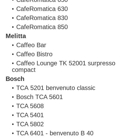
CafeRomatica 630
CafeRomatica 830
CafeRomatica 850
Melitta
Caffeo Bar
Caffeo Bistro
Caffeo Lounge TK 52001 surpresso
compact
Bosch
ТСА 5201 benvenuto classic
Bosch TCA 5601
TCA 5608
TCA 5401
TCA 5802
TCA 6401 - benvenuto B 40