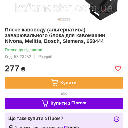
Плече кавоводу (альтернатива)
заварювального блока для кавомашин
Nivona, Melitta, Bosch, Siemens, 658444
Готово до відправки
Код: 53 23452
Роздріб
277
₴
Купити
або
Купити з
Що таке купити з Пром?
Замовлення під захистом