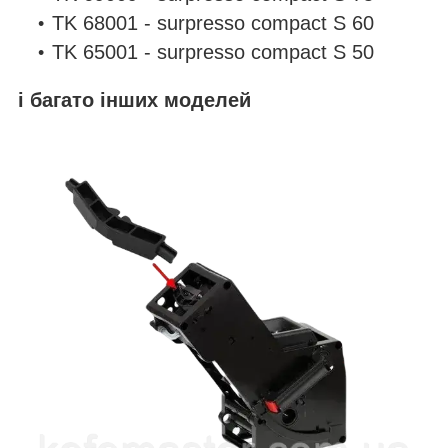
TK 68001 - surpresso compact S 60
TK 65001 - surpresso compact S 50
і багато інших моделей