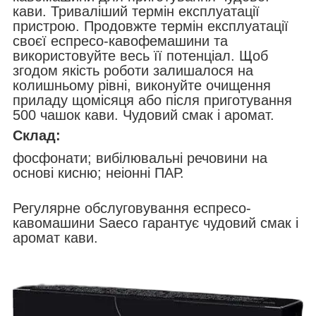
кави. Триваліший термін експлуатації
пристрою. Продовжте термін експлуатації
своєї еспресо-кавофемашини та
використовуйте весь її потенціал. Щоб
згодом якість роботи залишалося на
колишньому рівні, виконуйте очищення
приладу щомісяця або після приготування
500 чашок кави. Чудовий смак і аромат.
Склад:
фосфонати; вибілювальні речовини на
основі кисню; неіонні ПАР.
Регулярне обслуговування еспресо-
кавомашини Saeco гарантує чудовий смак і
аромат кави.