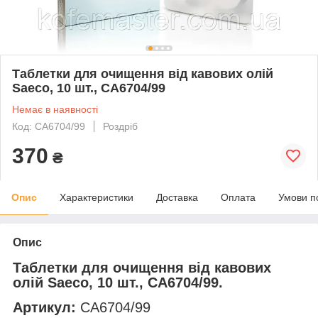
Таблетки для очищення від кавових олій
Saeco, 10 шт., CA6704/99
Немає в наявності
Код: CA6704/99
Роздріб
370
₴
Опис
Характеристики
Доставка
Оплата
Умови п
Опис
Таблетки для очищення від кавових
олій Saeco, 10 шт., CA6704/99.
Артикул:
CA6704/99