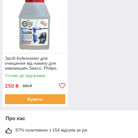
Засіб Kofemaster для
очищення від накипу для
кавомашин Saeco, Philips,
Delonghi, Jura, Nivona,
Готово до відправки
Gaggia,250 мл.
250
₴
300 ₴
Купити
Про нас
97% позитивних з 154 відгуків за рік