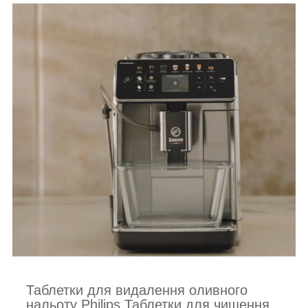
Таблетки для видалення оливного
нальоту Philips Таблетки для чищення