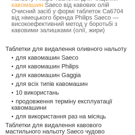
кавомашин
Saeco від кавових олій
Очисний засіб у формі таблеток Ca6704
від німецького бренда Philips Saeco —
високоефективний метод у боротьбі з
кавовими залишками (олії, жири)
Таблетки для видалення оливного нальоту
для кавомашин Saeco
для кавомашин Philips
для кавомашин Gaggia
для всіх типів кавомашин
10 використань
продовження терміну експлуатації
кавомашини
для використання раз на місяць
Таблетки для видалення кавового
мастильного нальоту Saeco чудово