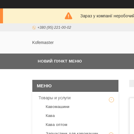
Зараз у компанії неробочи
+380 (95) 221-00-02
Kofemaster
НОВИЙ ПУНКТ МЕНЮ
Товары и услуги
Кавомашини
Кава
Кава оптом
Запчастини для кавомашин