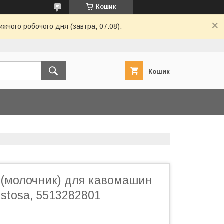
Кошик
ижчого робочого дня (завтра, 07.08).
Кошик
 (молочник) для кавомашин
stosa, 5513282801