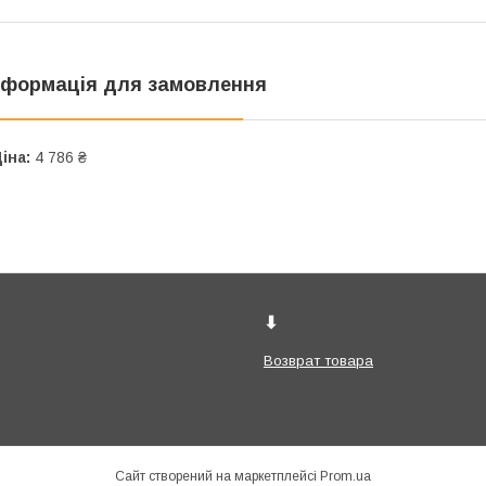
нформація для замовлення
іна:
4 786 ₴
⬇
Возврат товара
Сайт створений на маркетплейсі
Prom.ua