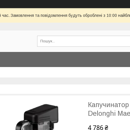
й час. Замовлення та повідомлення будуть оброблені з 10:00 найбл
Капучинатор
Delonghi Mae
4 786 ₴