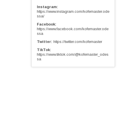
Instagram
https://www.instagram.com/kofemaster.ode
ssa/
Facebook
https://www.facebook.com/kofemaster.ode
ssa
Twitter
https://twitter.com/kofemaster
TikTok
https://www.tiktok.com/@kofemaster_odes
sa