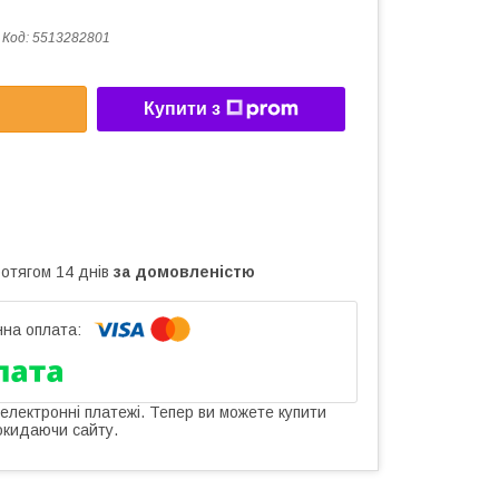
Код:
5513282801
Купити з
ротягом 14 днів
за домовленістю
 електронні платежі. Тепер ви можете купити
окидаючи сайту.