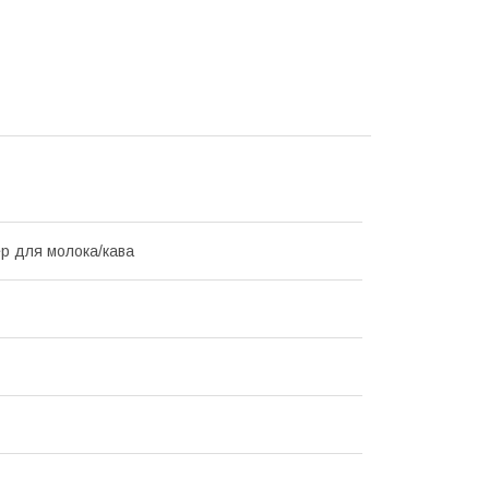
р для молока/кава