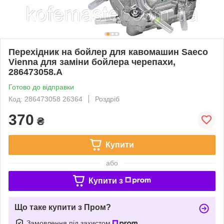
Перехідник на бойлер для кавомашин Saeco
Vienna для заміни бойлера черепахи,
286473058.A
Готово до відправки
Код: 286473058 26364
Роздріб
370
₴
Купити
або
Купити з
Що таке купити з Пром?
Замовлення під захистом