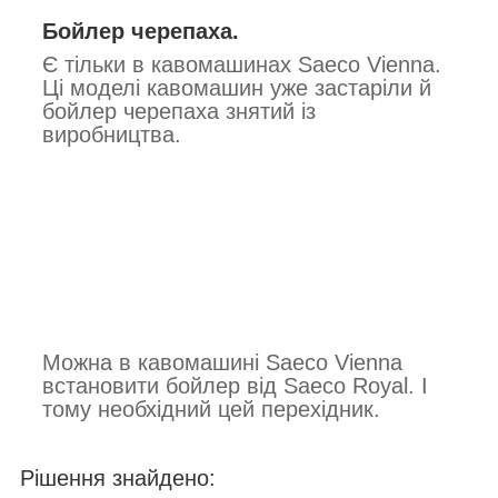
Бойлер черепаха.
Є тільки в кавомашинах Saeco Vienna.
Ці моделі кавомашин уже застаріли й
бойлер черепаха знятий із
виробництва.
Можна в кавомашині Saeco Vienna
встановити бойлер від Saeco Royal. І
тому необхідний цей перехідник.
Рішення знайдено: