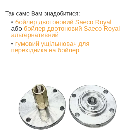
Так само Вам знадобитися:
бойлер двотоновий Saeco Royal
або
бойлер двотоновий Saeco Royal
альтернативний
гумовий ущільнювач для
перехідника на бойлер