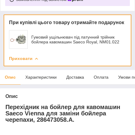
При купівлі цього товару отримайте подарунок
Гумовий ущільнювач під латунний трійник
бойлера кавомашин Saeco Royal, NM01.022
Приховати
Опис
Характеристики
Доставка
Оплата
Умови п
Опис
Перехідник на бойлер для кавомашин
Saeco Vienna для заміни бойлера
черепахи, 286473058.A.