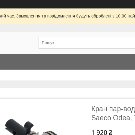
чий час. Замовлення та повідомлення будуть оброблені з 10:00 най
Кран пар-вод
Saeco Odea, 
1 920 ₴