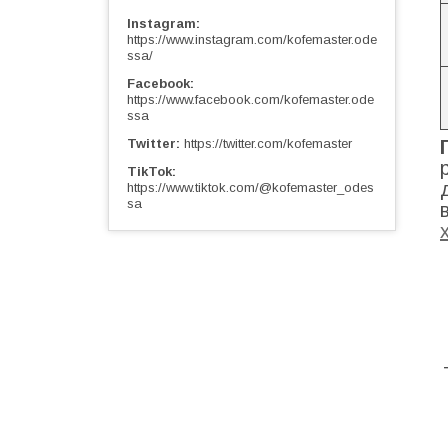
Instagram
https://www.instagram.com/kofemaster.ode
ssa/
Facebook
https://www.facebook.com/kofemaster.ode
ssa
Twitter
https://twitter.com/kofemaster
TikTok
https://www.tiktok.com/@kofemaster_odes
sa