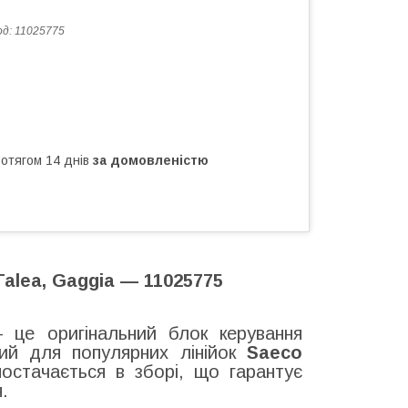
од:
11025775
ротягом 14 днів
за домовленістю
Talea, Gaggia — 11025775
 це оригінальний блок керування
ий для популярних лінійок
Saeco
остачається в зборі, що гарантує
.