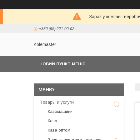
Зараз у компанії неробо
+380 (95) 221-00-02
Kofemaster
НОВИЙ ПУНКТ МЕНЮ
Товары и услуги
Кавомашини
Кава
Кава оптом
Запчастини для кавомашин