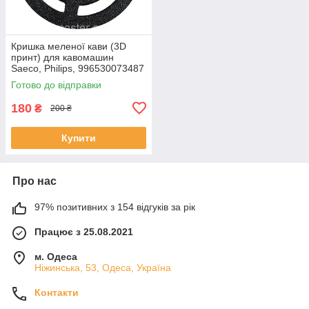
Кришка меленої кави (3D
принт) для кавомашин
Saeco, Philips, 996530073487
Готово до відправки
180
₴
200 ₴
Купити
Про нас
97% позитивних з 154 відгуків за рік
Працює з 25.08.2021
м. Одеса
Ніжинська, 53, Одеса, Україна
Контакти