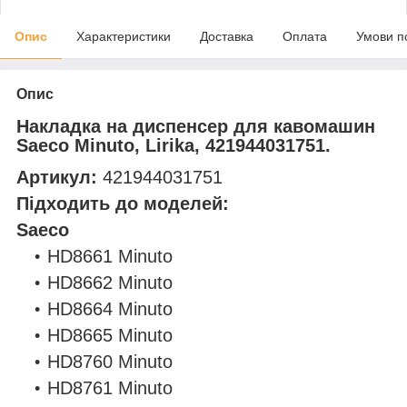
Опис
Характеристики
Доставка
Оплата
Умови п
Опис
Накладка на диспенсер для кавомашин
Saeco Minuto, Lirika, 421944031751.
Артикул:
421944031751
Підходить до моделей:
Saeco
HD8661 Minuto
HD8662 Minuto
HD8664 Minuto
HD8665 Minuto
HD8760 Minuto
HD8761 Minuto