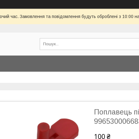
бочий час. Замовлення та повідомлення будуть оброблені з 10:00 н
Поплавець п
99653000668
100 ₴