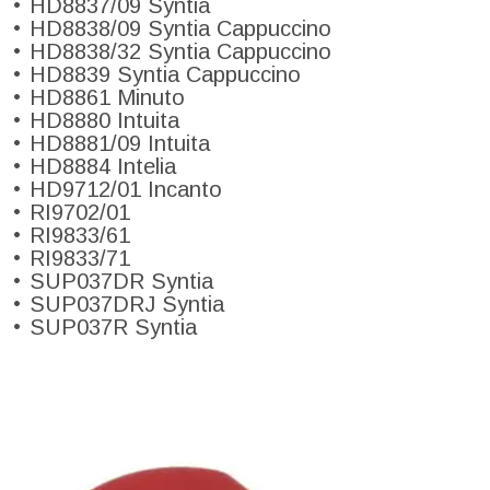
HD8837/09 Syntia
HD8838/09 Syntia Cappuccino
HD8838/32 Syntia Cappuccino
HD8839 Syntia Cappuccino
HD8861 Minuto
HD8880 Intuita
HD8881/09 Intuita
HD8884 Intelia
HD9712/01 Incanto
RI9702/01
RI9833/61
RI9833/71
SUP037DR Syntia
SUP037DRJ Syntia
SUP037R Syntia