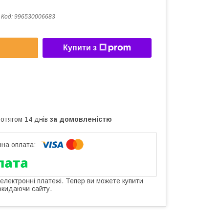
Код:
996530006683
Купити з
ротягом 14 днів
за домовленістю
 електронні платежі. Тепер ви можете купити
окидаючи сайту.