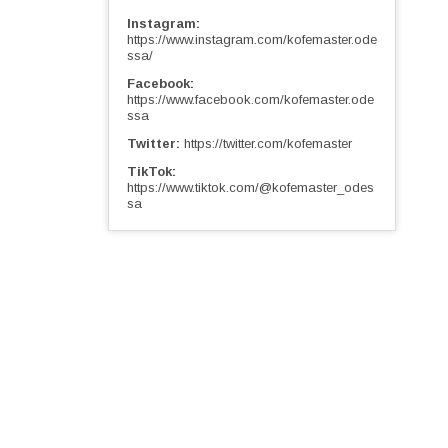
Instagram
https://www.instagram.com/kofemaster.ode
ssa/
Facebook
https://www.facebook.com/kofemaster.ode
ssa
Twitter
https://twitter.com/kofemaster
TikTok
https://www.tiktok.com/@kofemaster_odes
sa