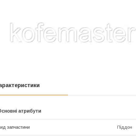
арактеристики
Основні атрибути
ид запчастини
Піддон