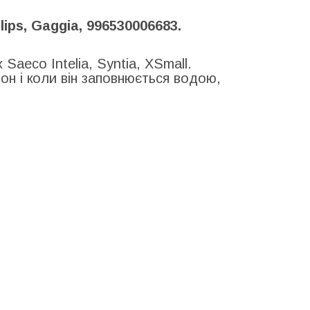
ps, Gaggia, 996530006683.
aeco Intelia, Syntia, XSmall.
он і коли він заповнюється водою,