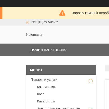
Зараз у компанії неро
+380 (95) 221-00-02
Kofemaster
НОВИЙ ПУНКТ МЕНЮ
Товары и услуги
Кавомашини
Кава
Кава оптом
Запчастини для кавомашин