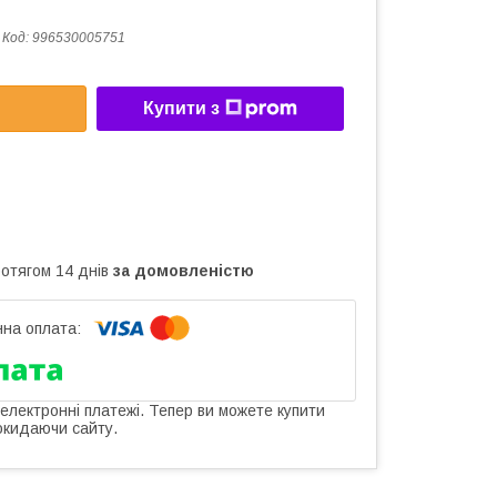
Код:
996530005751
Купити з
ротягом 14 днів
за домовленістю
 електронні платежі. Тепер ви можете купити
окидаючи сайту.