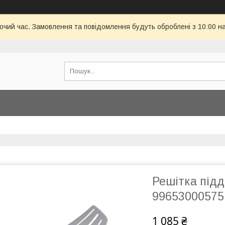
бочий час. Замовлення та повідомлення будуть оброблені з 10:00 н
Решітка підд
99653000575
1 085 ₴