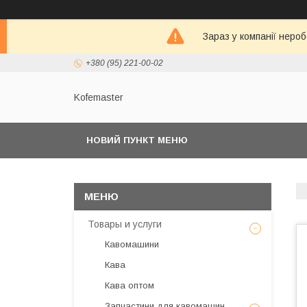
Зараз у компанії неро
+380 (95) 221-00-02
Kofemaster
НОВИЙ ПУНКТ МЕНЮ
Товары и услуги
Кавомашини
Кава
Кава оптом
Запчастини для кавомашин