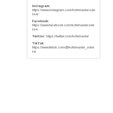
Instagram
https://www.instagram.com/kofemaster.ode
ssa/
Facebook
https://www.facebook.com/kofemaster.ode
ssa
Twitter
https://twitter.com/kofemaster
TikTok
https://www.tiktok.com/@kofemaster_odes
sa