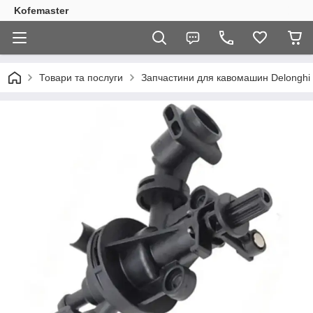
Kofemaster
Товари та послуги
Запчастини для кавомашин Delonghi