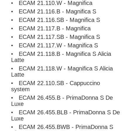
ECAM 21.110.W - Magnifica
ECAM 21.116.B - Magnifica S
ECAM 21.116.SB - Magnifica S
ECAM 21.117.B - Magnifica
ECAM 21.117.SB - Magnifica S
ECAM 21.117.W - Magnifica S
ECAM 21.118.B - Magnifica S Alicia
Latte
ECAM 21.118.W - Magnifica S Alicia
Latte
ECAM 22.110.SB - Cappuccino
system
ECAM 26.455.B - PrimaDonna S De
Luxe
ECAM 26.455.BLB - PrimaDonna S De
Luxe
ECAM 26.455.BWB - PrimaDonna S