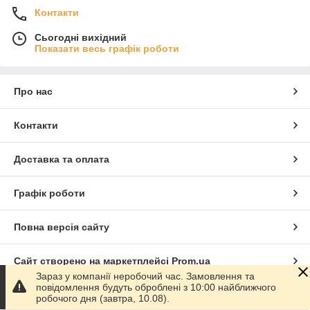
Контакти
Сьогодні вихідний
Показати весь графік роботи
Про нас
Контакти
Доставка та оплата
Графік роботи
Повна версія сайту
Сайт створено на маркетплейсі
Prom.ua
Зараз у компанії неробочий час. Замовлення та
повідомлення будуть оброблені з 10:00 найближчого
Політика конфіденційності
робочого дня (завтра, 10.08).