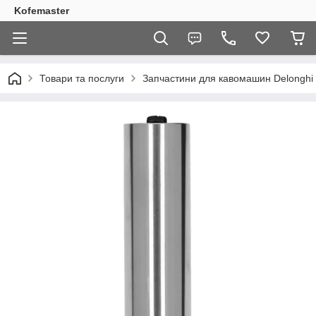
Kofemaster
Товари та послуги
Запчастини для кавомашин Delonghi