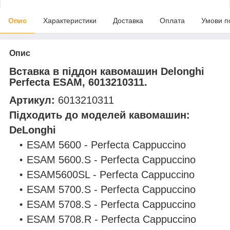
Опис
Характеристики
Доставка
Оплата
Умови п
Опис
Вставка в піддон кавомашин Delonghi
Perfecta ESAM, 6013210311.
Артикул:
6013210311
Підходить до моделей кавомашин:
DeLonghi
ESAM 5600 - Perfecta Cappuccino
ESAM 5600.S - Perfecta Cappuccino
ESAM5600SL - Perfecta Cappuccino
ESAM 5700.S - Perfecta Cappuccino
ESAM 5708.S - Perfecta Cappuccino
ESAM 5708.R - Perfecta Cappuccino