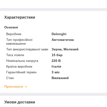
Характеристики
Основні
Виробник
Delonghi
Тип професійної
Автоматична
кавомашини
Тип використовуваної кави
Зерна, Мелений
Тиск помпи
15 бар
Номінальна напруга
220 В
Країна виробник
Італія
Гарантійний термін
3 міс
Стан
Вживаний
Приховати
Умови доставки