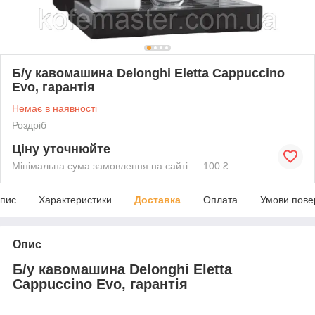
Б/у кавомашина Delonghi Eletta Cappuccino
Evo, гарантія
Немає в наявності
Роздріб
Ціну уточнюйте
Мінімальна сума замовлення на сайті — 100 ₴
пис
Характеристики
Доставка
Оплата
Умови пове
Опис
Б/у кавомашина Delonghi Eletta
Cappuccino Evo, гарантія