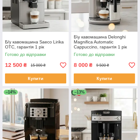
Б\у кавомашина Delonghi
Б/у кавомашина Saeco Lirika
Magnifica Automatic
OTC, гарантія 1 рік
Cappuccino, гарантія 1 рік
Готово до відправки
Готово до відправки
12 500
8 000
₴
₴
15 000 ₴
9 500 ₴
Купити
Купити
–14%
–13%