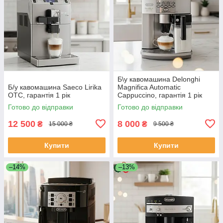
Б\у кавомашина Delonghi
Б/у кавомашина Saeco Lirika
Magnifica Automatic
OTC, гарантія 1 рік
Cappuccino, гарантія 1 рік
Готово до відправки
Готово до відправки
12 500
8 000
₴
₴
15 000 ₴
9 500 ₴
Купити
Купити
–14%
–13%