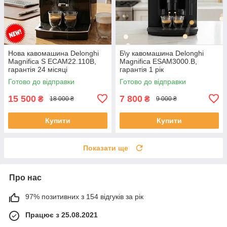
Нова кавомашина Delonghi
Б\у кавомашина Delonghi
Magnifica S ECAM22.110B,
Magnifica ESAM3000.B,
гарантія 24 місяці
гарантія 1 рік
Готово до відправки
Готово до відправки
15 500
7 800
₴
₴
18 000 ₴
9 000 ₴
Купити
Купити
Показати ще
Про нас
97% позитивних з 154 відгуків за рік
Працює з 25.08.2021