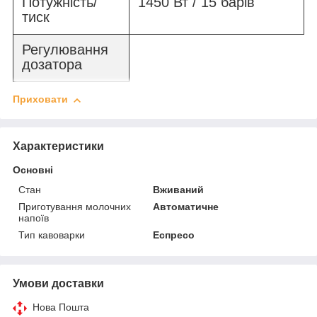
Потужність/
1450 Вт / 15 барів
тиск
Регулювання
дозатора
Приховати
Характеристики
Основні
Стан
Вживаний
Приготування молочних
Автоматичне
напоїв
Тип кавоварки
Еспресо
Умови доставки
Нова Пошта