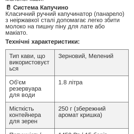
🥛 Система Капучино
Класичний ручний капучинатор (панарело)
з неіржавкої сталі допомагає легко збити
молоко на пишну піну для лате або
макіато.
Технічні характеристики:
Тип кави, що
Зерновий, Мелений
використовуєт
ься
Об'єм
1.8 літра
резервуара
для води
Місткість
250 г (збережний
контейнера
аромат кришка)
для зерен