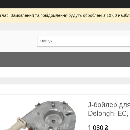
й час. Замовлення та повідомлення будуть оброблені з 10:00 найбл
J-бойлер для
Delonghi EC,
1 080 ₴