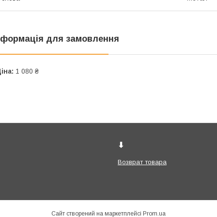
нформація для замовлення
іна:
1 080 ₴
⬇
Возврат товара
Сайт створений на маркетплейсі
Prom.ua