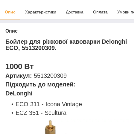
Опис
Характеристики
Доставка
Оплата
Умови п
Опис
Бойлер для ріжкової кавоварки Delonghi
ECO, 5513200309.
1000 Вт
Артикул:
5513200309
Підходить до моделей:
DeLonghi
ECO 311 - Icona Vintage
ECZ 351 - Scultura