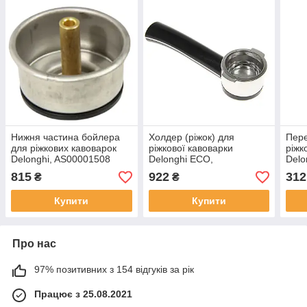
Нижня частина бойлера
Холдер (ріжок) для
Пере
для ріжкових кавоварок
ріжкової кавоварки
ріжк
Delonghi, AS00001508
Delonghi ECO,
Delo
AS00002554
815
922
312
₴
₴
Купити
Купити
Про нас
97% позитивних з 154 відгуків за рік
Працює з 25.08.2021