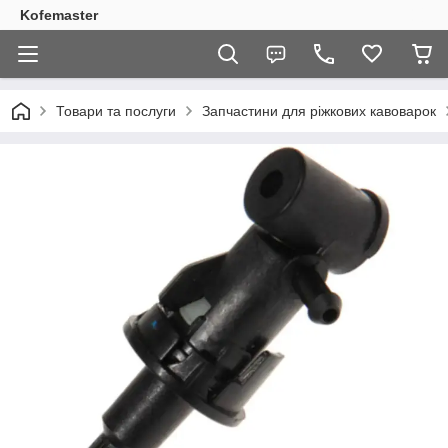
Kofemaster
Товари та послуги
Запчастини для ріжкових кавоварок