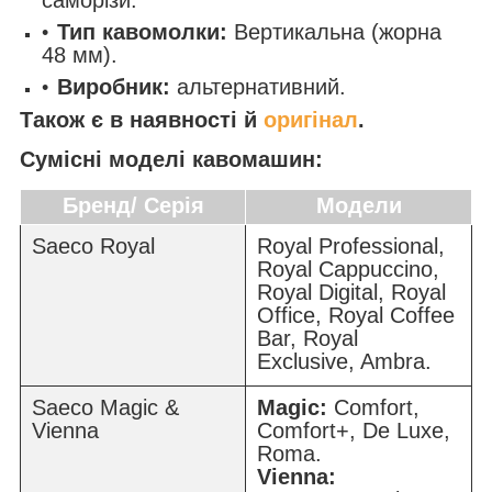
Тип кавомолки:
Вертикальна (жорна
48 мм).
Виробник:
альтернативний.
Також є в наявності й
оригінал
.
Сумісні моделі кавомашин:
Бренд/ Серія
Модели
Saeco Royal
Royal Professional,
Royal Cappuccino,
Royal Digital, Royal
Office, Royal Coffee
Bar, Royal
Exclusive, Ambra.
Saeco Magic &
Magic:
Comfort,
Vienna
Comfort+, De Luxe,
Roma.
Vienna: