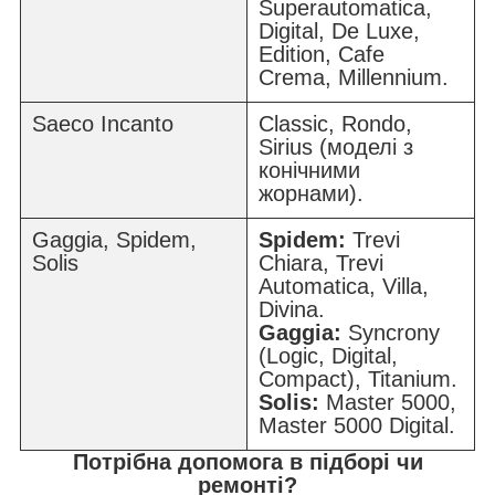
Superautomatica,
Digital, De Luxe,
Edition, Cafe
Crema, Millennium.
Saeco Incanto
Classic, Rondo,
Sirius (моделі з
конічними
жорнами).
Gaggia, Spidem,
Spidem:
Trevi
Solis
Chiara, Trevi
Automatica, Villa,
Divina.
Gaggia:
Syncrony
(Logic, Digital,
Compact), Titanium.
Solis:
Master 5000,
Master 5000 Digital.
Потрібна допомога в підборі чи
ремонті?