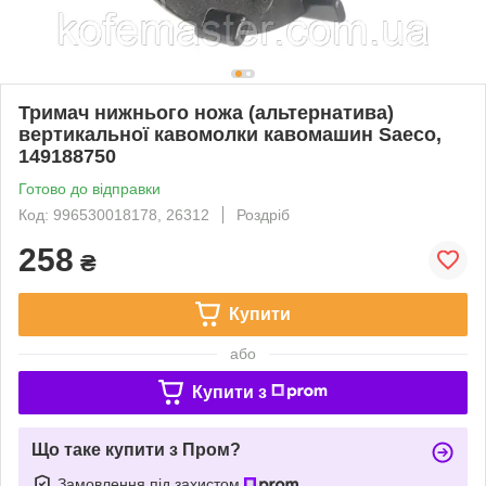
Тримач нижнього ножа (альтернатива)
вертикальної кавомолки кавомашин Saeco,
149188750
Готово до відправки
Код: 996530018178, 26312
Роздріб
258
₴
Купити
або
Купити з
Що таке купити з Пром?
Замовлення під захистом