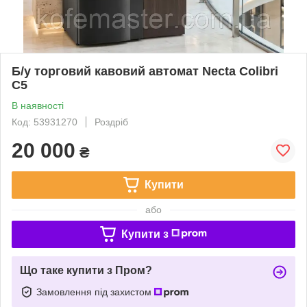
Б/у торговий кавовий автомат Necta Colibri
C5
В наявності
Код: 53931270
Роздріб
20 000
₴
Купити
або
Купити з
Що таке купити з Пром?
Замовлення під захистом