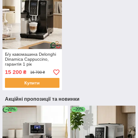
Б/у кавомашина Delonghi
Dinamica Cappuccino,
гарантія 1 рік
15 200
₴
16 700 ₴
Купити
Акційні пропозиції та новинки
–20%
–20%