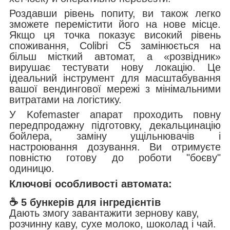
Роздавши рівень попиту, ви також легко
зможете перемістити його на нове місце.
Якщо ця точка показує високий рівень
споживання, Colibri C5 замінюється на
більш місткий автомат, а «розвідник»
вирушає тестувати нову локацію. Це
ідеальний інструмент для масштабування
вашої вендингової мережі з мінімальними
витратами на логістику.
У Kofemaster апарат проходить повну
передпродажну підготовку, декальцинацію
бойлера, заміну ущільнювачів і
настроювання дозування. Ви отримуєте
повністю готову до роботи "боєву"
одиницю.
Ключові особливості автомата:
☕ 5 бункерів для інгредієнтів
Дають змогу завантажити зернову каву,
розчинну каву, сухе молоко, шоколад і чай.