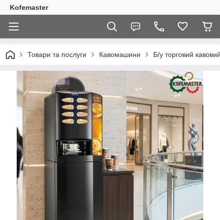
Kofemaster
Товари та послуги
Кавомашини
Б/у торговий кавовий