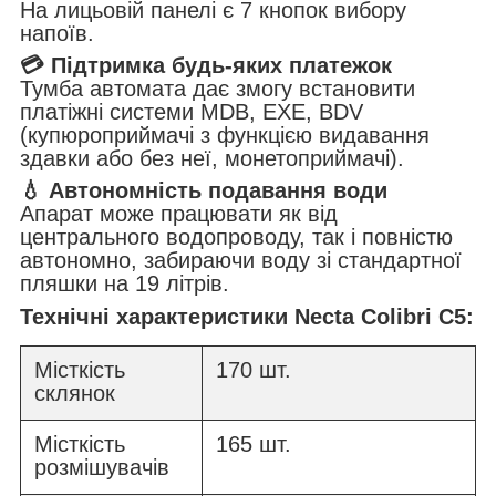
На лицьовій панелі є 7 кнопок вибору
напоїв.
💳 Підтримка будь-яких платежок
Тумба автомата дає змогу встановити
платіжні системи MDB, EXE, BDV
(купюроприймачі з функцією видавання
здавки або без неї, монетоприймачі).
💧 Автономність подавання води
Апарат може працювати як від
центрального водопроводу, так і повністю
автономно, забираючи воду зі стандартної
пляшки на 19 літрів.
Технічні характеристики Necta Colibri С5:
Місткість
170 шт.
склянок
Місткість
165 шт.
розмішувачів