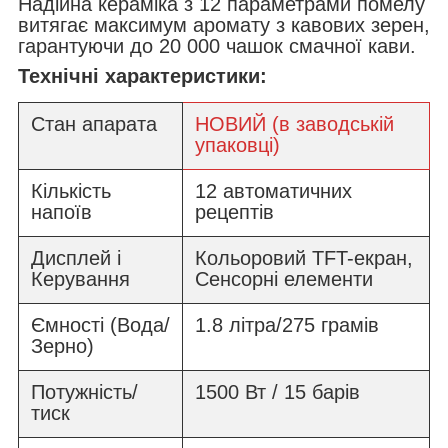
Надійна кераміка з 12 параметрами помелу
витягає максимум аромату з кавових зерен,
гарантуючи до 20 000 чашок смачної кави.
Технічні характеристики:
Стан апарата
НОВИЙ (в заводській
упаковці)
Кількість
12 автоматичних
напоїв
рецептів
Дисплей і
Кольоровий TFT-екран,
Керування
Сенсорні елементи
Ємності (Вода/
1.8 літра/275 грамів
Зерно)
Потужність/
1500 Вт / 15 барів
тиск