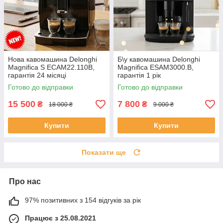
Нова кавомашина Delonghi
Б\у кавомашина Delonghi
Magnifica S ECAM22.110B,
Magnifica ESAM3000.B,
гарантія 24 місяці
гарантія 1 рік
Готово до відправки
Готово до відправки
15 500
7 800
₴
₴
18 000 ₴
9 000 ₴
Купити
Купити
Показати ще
Про нас
97% позитивних з 154 відгуків за рік
Працює з 25.08.2021