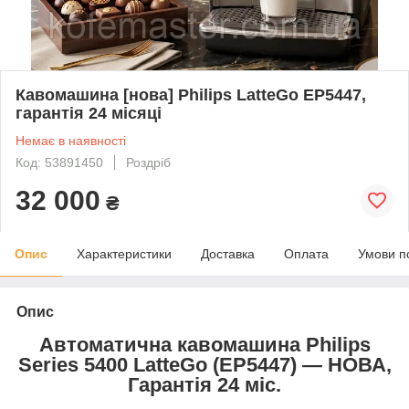
Кавомашина [нова] Philips LatteGo EP5447,
гарантія 24 місяці
Немає в наявності
Код: 53891450
Роздріб
32 000
₴
Опис
Характеристики
Доставка
Оплата
Умови п
Опис
Автоматична кавомашина Philips
Series 5400 LatteGo (EP5447) — НОВА,
Гарантія 24 міс.