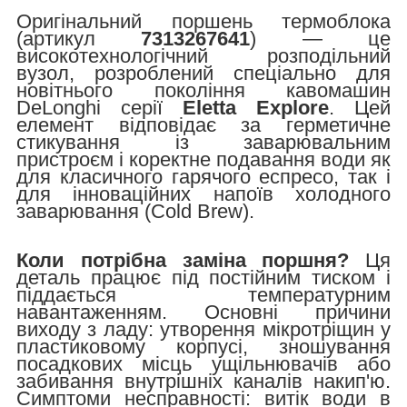
Оригінальний поршень термоблока
(артикул
7313267641
) — це
високотехнологічний розподільний
вузол, розроблений спеціально для
новітнього покоління кавомашин
DeLonghi серії
Eletta Explore
. Цей
елемент відповідає за герметичне
стикування із заварювальним
пристроєм і коректне подавання води як
для класичного гарячого еспресо, так і
для інноваційних напоїв холодного
заварювання (Cold Brew).
Коли потрібна заміна поршня?
Ця
деталь працює під постійним тиском і
піддається температурним
навантаженням. Основні причини
виходу з ладу: утворення мікротріщин у
пластиковому корпусі, зношування
посадкових місць ущільнювачів або
забивання внутрішніх каналів накип'ю.
Симптоми несправності: витік води в